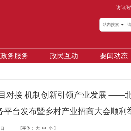
访问我
站内搜索
政务服务
政民互动
要闻动态
目对接 机制创新引领产业发展 ——
务平台发布暨乡村产业招商大会顺利
【字体：
大
中
小
】
9日