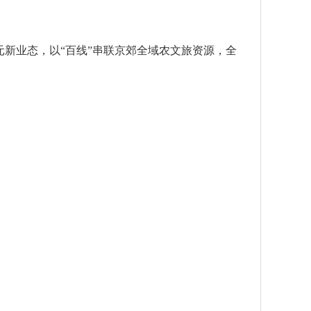
元新业态，以“百线”串联京郊全域农文旅资源，全