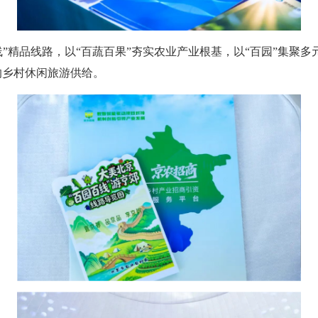
精品线路，以“百蔬百果”夯实农业产业根基，以“百园”集聚多
的乡村休闲旅游供给。