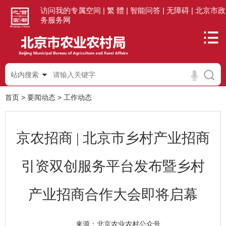
访问我的专属空间 |
繁 體 |
智能问答 |
无障碍 |
北京市政
务服务网
站内搜索
首页
>
要闻动态
>
工作动态
京农招商 | 北京市乡村产业招商
引资双创服务平台发布暨乡村
产业招商合作大会即将启幕
北京农业农村公众号
来源：