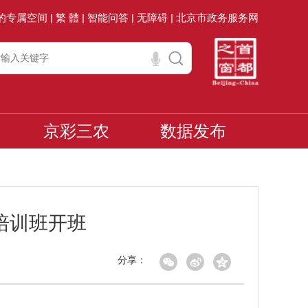
的专属空间 |
繁 體 |
智能问答 |
无障碍 |
北京市政务服务网
京彩三农
数据发布
培训班开班
分享：