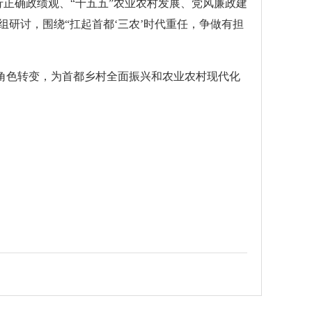
正确政绩观、“十五五”农业农村发展、党风廉政建
研讨，围绕“扛起首都‘三农’时代重任，争做有担
角色转变，为首都乡村全面振兴和农业农村现代化