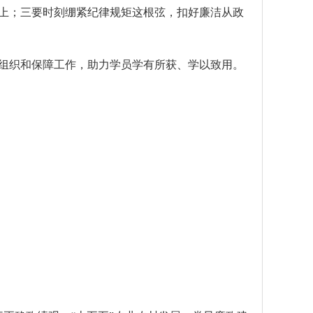
上；三要时刻绷紧纪律规矩这根弦，扣好廉洁从政
组织和保障工作，助力学员学有所获、学以致用。