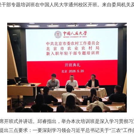
轻干部专题培训班在中国人民大学通州校区开班。来自
委局机关
开班式并讲话。邱睿指出，举办本次培训班是深入学习贯彻习
提出三点要求：一要深刻学习领会习近平总书记关于“三农”工作