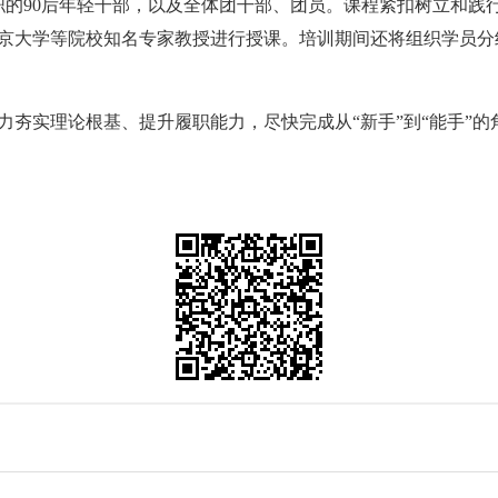
职的90后年轻干部，以及全体团干部、团员。课程紧扣树立和践行
京大学等院校知名专家教授进行授课。培训期间还将组织学员分组
实理论根基、提升履职能力，尽快完成从“新手”到“能手”的