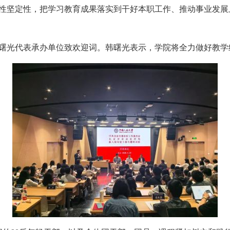
性坚定性，把学习教育成果落实到干好本职工作、推动事业发展
光代表承办单位致欢迎词。韩曙光表示，学院将全力做好教学