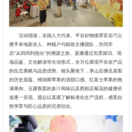
活动现场，全国人大代表、平谷好物推荐官岳巧云
携手本地新农人、种植户与邮政主播团队，共同开
启“从田间到指尖”的溯源之旅。直播通过实景探访、现
场品鉴、文化解读等生动形式，全方位展现平谷农产品
的生态禀赋与品质优势。镜头聚焦下，茅山后佛见喜梨
的历史底蕴、维纳斯苹果的清甜口感、红富士苹果的饱
满果肉、玉露香梨的多汁风味以及西柏店菊花的健康价
值逐一呈现。观众以直观了解标准化生产流程，感受自
然孕育与匠心品质的完美结合。