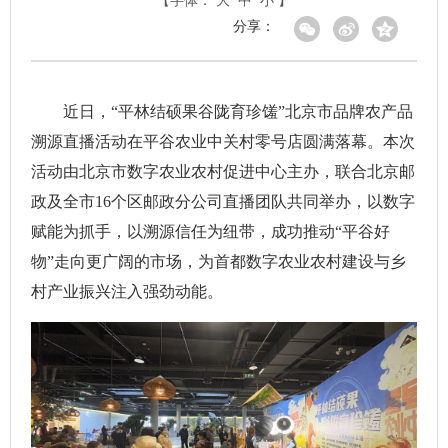
【字体：
大
中
小
】
分享：
近日，“平林结硕果谷陇育珍馐”北京市品牌农产品
溯源直播活动在平谷农业中关村零号店圆满落幕。本次
活动由北京市数字农业农村促进中心主办，联合北京邮
政及全市16个区邮政分公司直播团队共同举办，以数字
赋能为抓手，以溯源信任为纽带，成功推动“平谷好
物”走向更广阔的市场，为首都数字农业农村建设与乡
村产业振兴注入强劲动能。