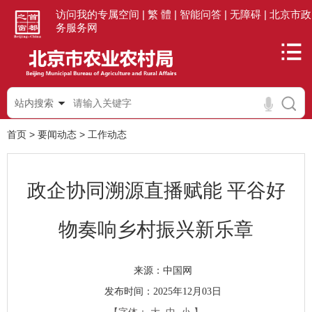
访问我的专属空间 |
繁 體 |
智能问答 |
无障碍 |
北京市政
务服务网
站内搜索
首页
>
要闻动态
>
工作动态
政企协同溯源直播赋能 平谷好
物奏响乡村振兴新乐章
中国网
来源：
发布时间：2025年12月03日