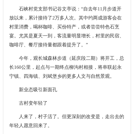
石峡村党支部书记谷文亭说：“自去年11月步道开
放以来，累计接待了2万多人次。其中约两成游客会在
村里消费，喝杯咖啡、买份特产，或者尝尝特色石烹
宴。尤其是夏天一到，客流量明显增长，村里的民宿、
咖啡厅、餐厅接待量都跟着提升了。”
今年，观长城森林步道（延庆段二期）将开工，总
长160公里，起点与一期终点柳沟村相接，将串联起永
宁镇、四海镇、刘斌堡乡的更多人文与自然景观。
新业态吸引新面孔
古村变年轻了
人来了，村子活了。但更深刻的改变是，走出去的
年轻人愿意回来了。