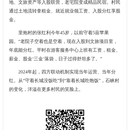
地、文旅资产等入股联营，老宅院变成精品民宿。村民
通过土地流转拿租金、就近就业领工资、入股分红享股
金。
里炮村的张红利今年45岁，以前守着5亩苹果
园。“老院子空着也是空着，现在入股到文旅项目里，
年底能分红。平时在游客服务中心上班有工资，租金、
薪金、股金‘三金’落袋，日子过得舒坦多了。”
2024年起，四方联动机制实现当年运营、当年分
红。从“守着长城没饭吃”到“靠着长城吃饱饭”，石峡村
的变化，洋溢在更多村民的笑脸上。