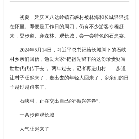
初夏，延庆区八达岭镇石峡村被林海和长城轻轻揽
在怀里。即便是工作日的周四，仍有不少游客专程赶
来，登步道、穿森林、观长城，尝一尝特色的石烹宴。
2024年5月14日，习近平总书记给长城脚下的石峡
村乡亲们回信，勉励大家“把祖先留下的这份珍贵财富
世世代代传下去”。两年过去，记者再进山村——步道
让村子旺起来了，走出去的年轻人回来了，乡亲们的日
子越过越踏实了。
石峡村，正在交出自己的“振兴答卷”。
一条步道观长城
人气旺起来了