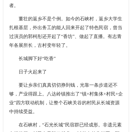
者。
董壮的返乡不是个例。如今的石峡村，返乡大学生
扎根基层，外出务工的能人回来开起了特色民宿，曾当
过演员的郭柯彤还开起了“香坊”、做起了直播。有志青
年各展所长，古村变年轻了。
长城脚下好“吃香”
日子火起来了
要让乡亲们真真切切挣到钱，光靠一条步道还不
够，产业得跟上。八达岭镇推出了“镇+村集体+村民+企
业”四方联动机制，让整个石峡关谷的村民从长城资源
中持续受益。
在石峡村，“石光长城”民宿群已经成形。非遗元素