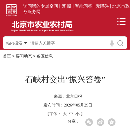
访问我的专属空间 |
繁 體 |
智能问答 |
无障碍 |
北京市政
务服务网
站内搜索
首页
>
要闻动态
>
各区信息
石峡村交出“振兴答卷”
北京日报
来源：
发布时间：2026年05月29日
【字体：
大
中
小
】
分享：