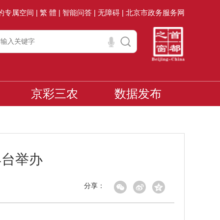
的专属空间 |
繁 體 |
智能问答 |
无障碍 |
北京市政务服务网
京彩三农
数据发布
丰台举办
分享：