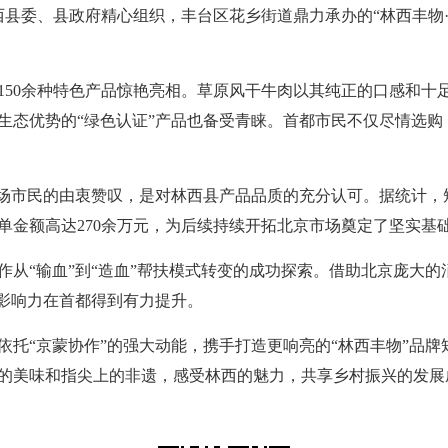
县委、县政府精心组织，丰台区花乡街道鼎力承办的“林西丰物·
150余种特色产品惊艳亮相。草原风干牛肉以其纯正的口感和十足
生态优势的“绿色认证”产品也备受青睐。首都市民不仅尽情选购
市民的由衷赞叹，是对林西县产品品质的充分认可。据统计，短短
单金额高达270余万元，为后续持续开拓北京市场奠定了坚实基
“输血”到“造血”帮扶模式转变的成功探索。借助北京庞大的
牌影响力在首都得到有力提升。
“京蒙协作”的强大动能，携手打造更响亮的“林西丰物”品牌
的美味和指尖上的非遗，感受林西的魅力，共享乡村振兴的发展