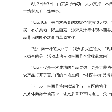
8月2日至3日，由京蒙协作项目大力支持，林西
羊坊村东升市场举办。
活动现场，来自林西县的22家企业携12大类、
买；有机杂粮、野生菌菇、沙棘果汁等体现林西县
品背后的匠心故事与草原文化。
“这牛肉干味道太正了！我要多买点送人！”现场
人振奋的是，活动成功带动林西县企业收获意向订
活动不仅是一次成功的产品展销，更是京蒙协作从
农产品打开了更广阔的市场空间，“林西丰物”品
下一步，林西县将继续深化与丰台区的协作，依托
文旅体商融合新路径，让更多首都市民通过舌尖上