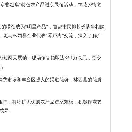
京彩赶集”特色农产品进京展销活动，在花乡街道
的嚼劲成为“明星产品”，首都市民排起长队争相购
，更与林西县企业代表“零距离”交流，深入了解产
两天展销，现场销售额即达33.1万余元，更令
础。
消费市场和丰台区强大的渠道优势，林西县的优质
矩阵，持续扩大优质农产品进京规模，积极探索农
成果。