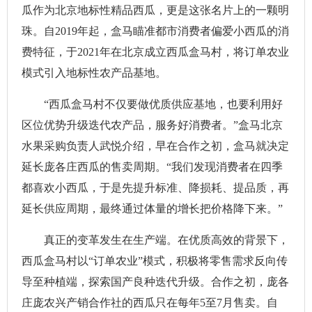
瓜作为北京地标性精品西瓜，更是这张名片上的一颗明
珠。自2019年起，盒马瞄准都市消费者偏爱小西瓜的消
费特征，于2021年在北京成立西瓜盒马村，将订单农业
模式引入地标性农产品基地。
“西瓜盒马村不仅要做优质供应基地，也要利用好
区位优势升级迭代农产品，服务好消费者。”盒马北京
水果采购负责人武悦介绍，早在合作之初，盒马就决定
延长庞各庄西瓜的售卖周期。“我们发现消费者在四季
都喜欢小西瓜，于是先提升标准、降损耗、提品质，再
延长供应周期，最终通过体量的增长把价格降下来。”
真正的变革发生在生产端。在优质高效的背景下，
西瓜盒马村以“订单农业”模式，积极将零售需求反向传
导至种植端，探索国产良种迭代升级。合作之初，庞各
庄庞农兴产销合作社的西瓜只在每年5至7月售卖。自