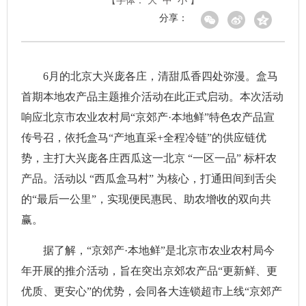
【字体：
大
中
小
】
分享：
6月的北京大兴庞各庄，清甜瓜香四处弥漫。盒马
首期本地农产品主题推介活动在此正式启动。本次活动
响应北京市农业农村局“京郊产·本地鲜”特色农产品宣
传号召，依托盒马“产地直采+全程冷链”的供应链优
势，主打大兴庞各庄西瓜这一北京 “一区一品” 标杆农
产品。活动以 “西瓜盒马村” 为核心，打通田间到舌尖
的“最后一公里”，实现便民惠民、助农增收的双向共
赢。
据了解，“京郊产·本地鲜”是北京市农业农村局今
年开展的推介活动，旨在突出京郊农产品“更新鲜、更
优质、更安心”的优势，会同各大连锁超市上线“京郊产