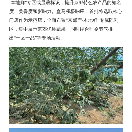
·本地鲜”专区或显著标识，提升京郊特色农产品的知名
度、美誉度和影响力。盒马积极响应，首批将选取核心
门店作为示范店，全面布置“京郊产·本地鲜”专属陈列
区，集中展示京郊优质蔬果，同时结合时令节气推
出“一区一品”等专场活动。