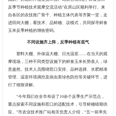
反季节种植技术观摩交流活动”在房山区顺利举行。来
自各区的农技推广骨干、种植主体代表等齐聚一堂，走
进田间大棚，看技术、品鲜穗、议模式，共同探寻鲜食
玉米反季种植的增收密码。
不同设施齐上阵，反季种植有底气
塑料大棚、外保温大棚、日光温室……在当天的观
摩现场，三种不同类型设施下的鲜食玉米长势喜人，绿
意盎然。技术人员围绕茬口安排、品种选择、水肥精准
管理、温室环境调控及病虫害绿色防控等关键环节，进
行了细致讲解。
“今年我们在全市布设了10余个反季生产示范点，
重点探索不同设施和茬口的适配技术，引导鲜穗错期供
应。”市农业技术推广站相关负责人介绍，“五一前率先