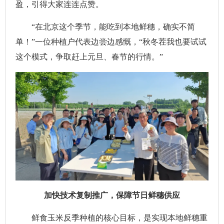
盈，引得大家连连点赞。
“在北京这个季节，能吃到本地鲜穗，确实不简
单！”一位种植户代表边尝边感慨，“秋冬茬我也要试试
这个模式，争取赶上元旦、春节的行情。”
加快技术复制推广，保障节日鲜穗供应
鲜食玉米反季种植的核心目标，是实现本地鲜穗重