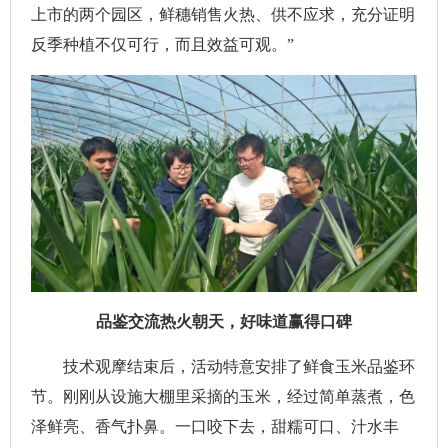
上市的两个园区，鲜穗销售火热、供不应求，充分证明
反季种植不仅可行，而且效益可观。”
品鉴交流热火朝天，好味道赢得口碑
技术观摩结束后，活动特意安排了鲜食玉米品鉴环
节。刚刚从设施大棚里采摘的玉米，经过简单蒸煮，色
泽鲜亮、香气扑鼻。一口咬下去，甜糯可口、汁水丰