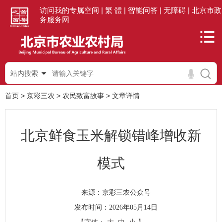
访问我的专属空间 |
繁 體 |
智能问答 |
无障碍 |
北京市政
务服务网
站内搜索
首页
>
京彩三农
>
农民致富故事
>
文章详情
北京鲜食玉米解锁错峰增收新
模式
京彩三农公众号
来源：
发布时间：2026年05月14日