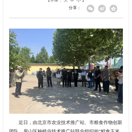
【字体：
大
中
小
】
分享：
近日，由北京市农业技术推广站、市粮食作物创新
团队、房山区种植业技术推广站联合组织的“鲜食玉米