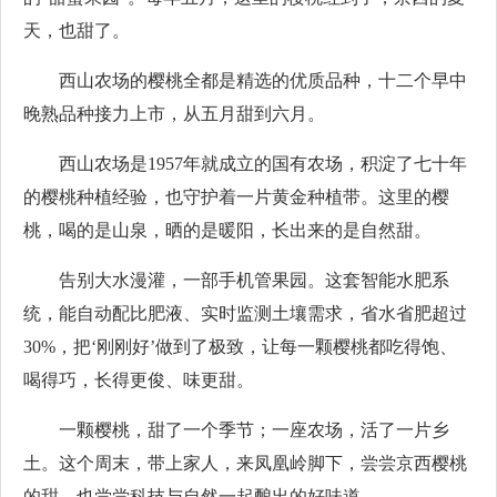
天，也甜了。
西山农场的樱桃全都是精选的优质品种，十二个早中
晚熟品种接力上市，从五月甜到六月。
西山农场是1957年就成立的国有农场，积淀了七十年
的樱桃种植经验，也守护着一片黄金种植带。这里的樱
桃，喝的是山泉，晒的是暖阳，长出来的是自然甜。
告别大水漫灌，一部手机管果园。这套智能水肥系
统，能自动配比肥液、实时监测土壤需求，省水省肥超过
30%，把‘刚刚好’做到了极致，让每一颗樱桃都吃得饱、
喝得巧，长得更俊、味更甜。
一颗樱桃，甜了一个季节；一座农场，活了一片乡
土。这个周末，带上家人，来凤凰岭脚下，尝尝京西樱桃
的甜，也尝尝科技与自然一起酿出的好味道。