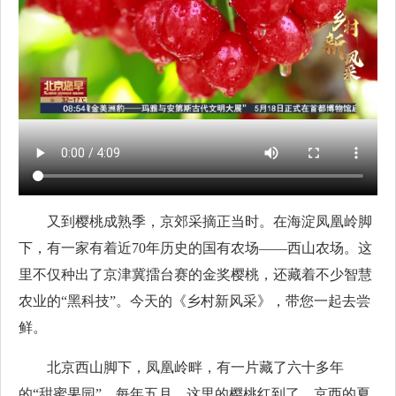
又到樱桃成熟季，京郊采摘正当时。在海淀凤凰岭脚
下，有一家有着近70年历史的国有农场——西山农场。这
里不仅种出了京津冀擂台赛的金奖樱桃，还藏着不少智慧
农业的“黑科技”。今天的《乡村新风采》，带您一起去尝
鲜。
北京西山脚下，凤凰岭畔，有一片藏了六十多年
的“甜蜜果园”。每年五月，这里的樱桃红到了，京西的夏