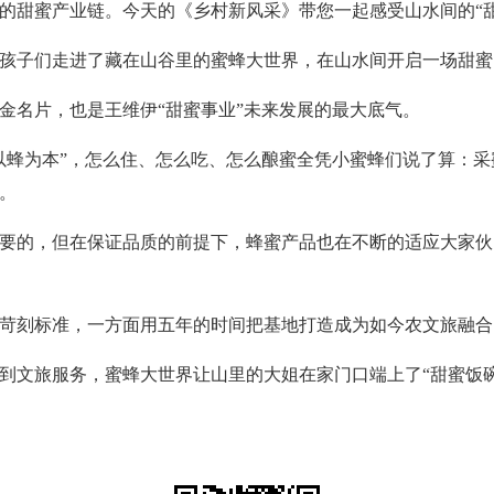
的甜蜜产业链。今天的《乡村新风采》带您一起感受山水间的“甜
子们走进了藏在山谷里的蜜蜂大世界，在山水间开启一场甜蜜的
名片，也是王维伊“甜蜜事业”未来发展的最大底气。
蜂为本”，怎么住、怎么吃、怎么酿蜜全凭小蜜蜂们说了算：采
。
的，但在保证品质的前提下，蜂蜜产品也在不断的适应大家伙
苛刻标准，一方面用五年的时间把基地打造成为如今农文旅融合
文旅服务，蜜蜂大世界让山里的大姐在家门口端上了“甜蜜饭碗