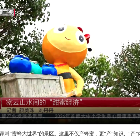
“蜜蜂大世界”的景区。这里不仅产蜂蜜，更“产”知识、“产”