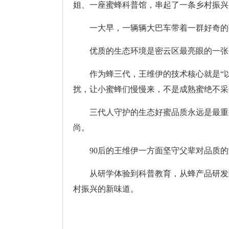
姐、一座蜜蜂科普馆，串起了一条乡村振兴
一大早，一辆辆大巴车带着一群好奇的孩
优质的生态环境是密云区最亮眼的一张金
作为蜂三代，王维伊的技术核心就是“以
扰，让小蜜蜂们慢慢来，不是成熟蜜绝不采
三代人守护的生态好蜜品质永远是最重要
尚。
90后的王维伊一方面坚守父辈对品质的
从研学体验到科普教育，从蜂产品研发到
村振兴的新味道。