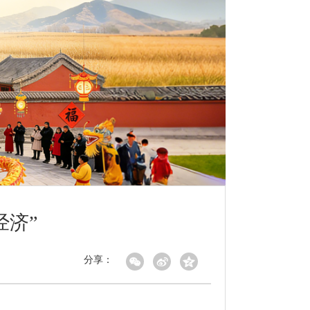
经济”
分享：