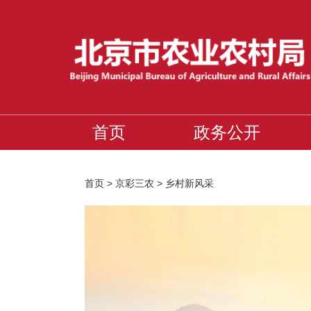
首页
政务公开
首页
>
京彩三农
>
乡村新风采