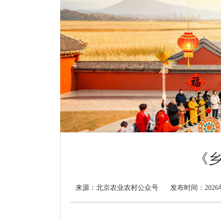
《乡
北京农业农村公众号
来源：
发布时间：2026