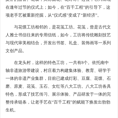
在逢年过节的仪式上；如今，在“百千工程”的引导下，这
项老手艺被重新挖掘，从“仪式感”变成了“新经济”。
与花馍工坊相邻的，是花笺工坊。花笺，曾是古代文
人雅士书信往来的专用信纸，如今，工坊将传统雕刻技艺
与现代审美相结合，开发出书签、礼盒、装饰画等一系列
文创产品。
在龙头村，这样的特色工坊，一共有8个。依托南中
轴非遗旅游带建设，村庄着力构建集体验、教育、研学于
一体的非遗产业集群，目前已建成灯彩、豆腐、花馍、石
磨、原麦、花笺、玉石、女红等八大工坊。八大工坊各具
特色，形成了技艺传习、展示体验、产品研发于一体的完
整传承链条，让老手艺在“百千工程”的赋能下焕发出勃勃
生机。