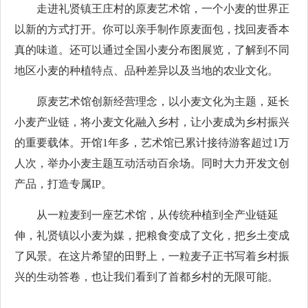
走进礼贤镇王庄村的原麦艺术馆，一个小麦的世界正
以新的方式打开。你可以亲手制作原麦面包，找回麦香本
真的味道。还可以通过全国小麦分布图展览，了解到不同
地区小麦的种植特点、品种差异以及当地的农业文化。
原麦艺术馆创新经营理念，以小麦文化为主题，延长
小麦产业链，将小麦文化融入乡村，让小麦成为乡村振兴
的重要载体。开馆1年多，艺术馆已累计接待游客超过1万
人次，举办小麦主题互动活动百余场。同时大力开发文创
产品，打造专属IP。
从一粒麦到一座艺术馆，从传统种植到全产业链延
伸，礼贤镇以小麦为媒，把粮食变成了文化，把乡土变成
了风景。在这片希望的田野上，一粒麦子正书写着乡村振
兴的生动答卷，也让我们看到了首都乡村的无限可能。