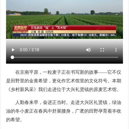
在京南平原，一粒麦子正在书写新的故事——它不仅
是田野里的金黄希望，更化作艺术馆里的文化符号。本期
《乡村新风采》我们走进位于大兴礼贤镇的原麦艺术馆。
人勤春来早，奋进正当时。走进大兴区礼贤镇，绿油
油的冬小麦正在春风中舒展腰身，广袤的田野孕育着丰收
的希望。