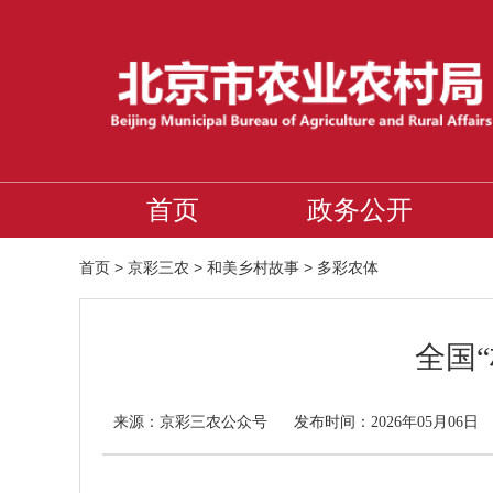
首页
政务公开
首页
>
京彩三农
>
和美乡村故事
>
多彩农体
全国
京彩三农公众号
来源：
发布时间：2026年05月06日