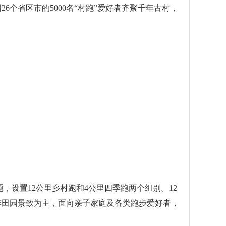
6个省区市的5000名“村跑”爱好者齐聚千年古村，
，设置12公里乡村跑和4公里四季跑两个组别。12
四季田园景致为主，面向亲子家庭及各类跑步爱好者，