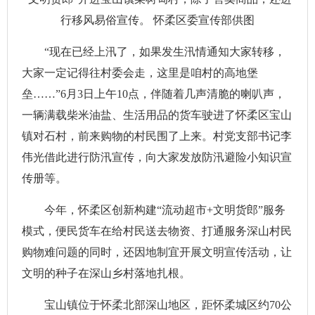
行移风易俗宣传。 怀柔区委宣传部供图
“现在已经上汛了，如果发生汛情通知大家转移，
大家一定记得往村委会走，这里是咱村的高地堡
垒……”6月3日上午10点，伴随着几声清脆的喇叭声，
一辆满载柴米油盐、生活用品的货车驶进了怀柔区宝山
镇对石村，前来购物的村民围了上来。村党支部书记李
伟光借此进行防汛宣传，向大家发放防汛避险小知识宣
传册等。
今年，怀柔区创新构建“流动超市+文明货郎”服务
模式，便民货车在给村民送去物资、打通服务深山村民
购物难问题的同时，还因地制宜开展文明宣传活动，让
文明的种子在深山乡村落地扎根。
宝山镇位于怀柔北部深山地区，距怀柔城区约70公