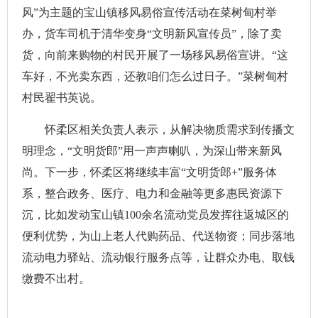
风”为主题的宝山镇移风易俗宣传活动在菜树甸村举
办，货车司机于清华变身“文明新风宣传员”，除了卖
货，向前来购物的村民开展了一场移风易俗宣讲。“这
车好，不光卖东西，还教咱们怎么过日子。”菜树甸村
村民翟书英说。
怀柔区相关负责人表示，从解决物质需求到传播文
明理念，“文明货郎”用一声声喇叭，为深山带来新风
尚。下一步，怀柔区将继续丰富“文明货郎+”服务体
系，整合政务、医疗、电力和金融等更多惠民资源下
沉，比如发动宝山镇100余名流动党员发挥往返城区的
便利优势，为山上老人代购药品、代送物资；同步落地
流动电力驿站、流动银行服务点等，让群众办电、取钱
缴费不出村。