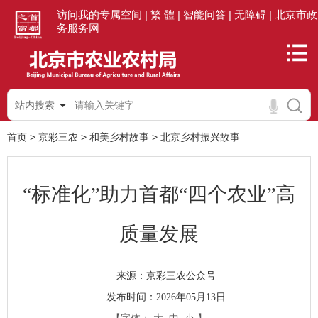
访问我的专属空间 |
繁 體 |
智能问答 |
无障碍 |
北京市政
务服务网
站内搜索
首页
>
京彩三农
>
和美乡村故事
>
北京乡村振兴故事
“标准化”助力首都“四个农业”高
质量发展
京彩三农公众号
来源：
发布时间：2026年05月13日