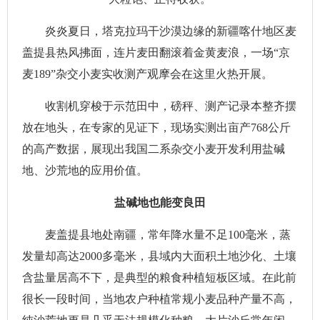
炎炎夏日，塔克拉玛干沙漠边缘的新疆喀什地区麦
盖提县热风拂面，连片麦田翻滚着金黄麦浪，一场“京
麦189”杂交小麦实收测产观摩会在这里火热开展。
收割机穿梭于示范田中，磅秤、测产记录本整齐摆
放在地头，在专家的见证下，现场实测出亩产768公斤
的高产数据，展现出我国二系杂交小麦开发利用盐碱
地、沙荒地的应用价值。
盐碱地也能变良田
麦盖提县地处南疆，常年降水量不足100毫米，蒸
发量却高达2000多毫米，县域内大面积土地沙化、土壤
含盐量居高不下，是典型的粮食种植短板区域。在此前
很长一段时间，当地农户种植常规小麦品种产量不高，