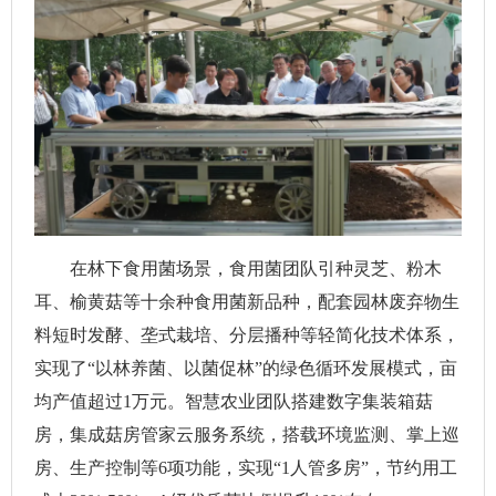
在林下食用菌场景，食用菌团队引种灵芝、粉木
耳、榆黄菇等十余种食用菌新品种，配套园林废弃物生
料短时发酵、垄式栽培、分层播种等轻简化技术体系，
实现了“以林养菌、以菌促林”的绿色循环发展模式，亩
均产值超过1万元。智慧农业团队搭建数字集装箱菇
房，集成菇房管家云服务系统，搭载环境监测、掌上巡
房、生产控制等6项功能，实现“1人管多房”，节约用工