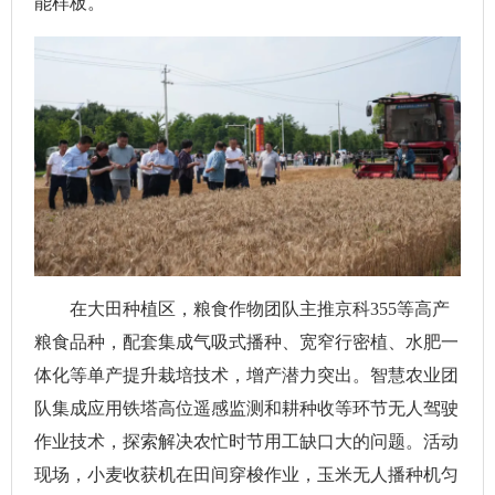
能样板。
在大田种植区，粮食作物团队主推京科355等高产
粮食品种，配套集成气吸式播种、宽窄行密植、水肥一
体化等单产提升栽培技术，增产潜力突出。智慧农业团
队集成应用铁塔高位遥感监测和耕种收等环节无人驾驶
作业技术，探索解决农忙时节用工缺口大的问题。活动
现场，小麦收获机在田间穿梭作业，玉米无人播种机匀