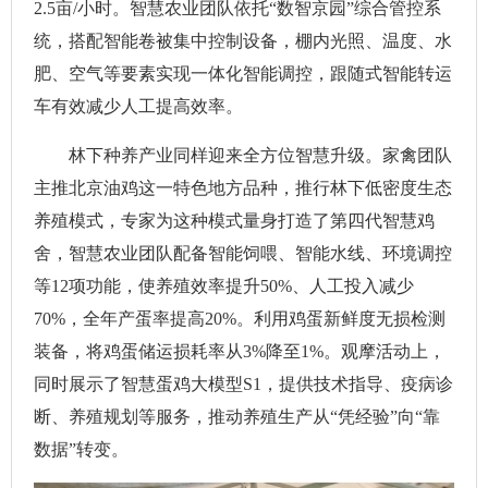
2.5亩/小时。智慧农业团队依托“数智京园”综合管控系
统，搭配智能卷被集中控制设备，棚内光照、温度、水
肥、空气等要素实现一体化智能调控，跟随式智能转运
车有效减少人工提高效率。
林下种养产业同样迎来全方位智慧升级。家禽团队
主推北京油鸡这一特色地方品种，推行林下低密度生态
养殖模式，专家为这种模式量身打造了第四代智慧鸡
舍，智慧农业团队配备智能饲喂、智能水线、环境调控
等12项功能，使养殖效率提升50%、人工投入减少
70%，全年产蛋率提高20%。利用鸡蛋新鲜度无损检测
装备，将鸡蛋储运损耗率从3%降至1%。观摩活动上，
同时展示了智慧蛋鸡大模型S1，提供技术指导、疫病诊
断、养殖规划等服务，推动养殖生产从“凭经验”向“靠
数据”转变。