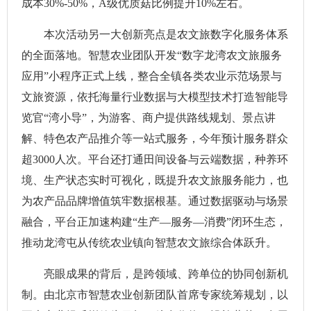
成本30%-50%，A级优质菇比例提升10%左右。
本次活动另一大创新亮点是农文旅数字化服务体系
的全面落地。智慧农业团队开发“数字龙湾农文旅服务
应用”小程序正式上线，整合全镇各类农业示范场景与
文旅资源，依托海量行业数据与大模型技术打造智能导
览官“湾小导”，为游客、商户提供路线规划、景点讲
解、特色农产品推介等一站式服务，今年预计服务群众
超3000人次。平台还打通田间设备与云端数据，种养环
境、生产状态实时可视化，既提升农文旅服务能力，也
为农产品品牌增值筑牢数据根基。通过数据驱动与场景
融合，平台正加速构建“生产—服务—消费”闭环生态，
推动龙湾屯从传统农业镇向智慧农文旅综合体跃升。
亮眼成果的背后，是跨领域、跨单位的协同创新机
制。由北京市智慧农业创新团队首席专家统筹规划，以