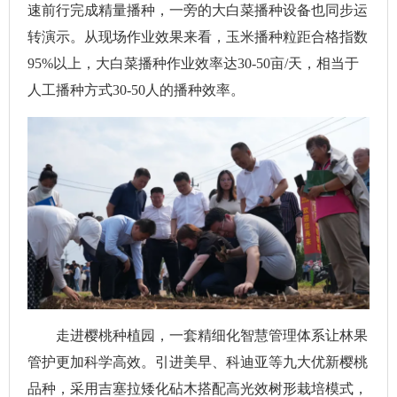
速前行完成精量播种，一旁的大白菜播种设备也同步运
转演示。从现场作业效果来看，玉米播种粒距合格指数
95%以上，大白菜播种作业效率达30-50亩/天，相当于
人工播种方式30-50人的播种效率。
走进樱桃种植园，一套精细化智慧管理体系让林果
管护更加科学高效。引进美早、科迪亚等九大优新樱桃
品种，采用吉塞拉矮化砧木搭配高光效树形栽培模式，