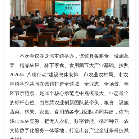
本次会议在龙湾屯镇举办，该镇具备粮食、设施蔬
菜、精品林果、林下家禽、食用菌五大产业基础。按照
2026年“八项行动”建设总体安排，市农业农村局、市农
林科学院共同在该镇打造全镇域、全业态、全场景、全
环节示范点，是20个核心示范点中规模最大、业态最全
的标杆点位。由智慧农业创新团队总牵头，粮食、设施
蔬菜、林果、家禽、食用菌各专业团队协同共建，依托
浅山农林资源，把无人农机、数字管控、循环种养、农
文旅数字化服务一体落地，打造出各产业全链条科技赋