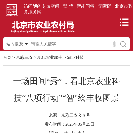
访问我的专属空间 |
繁 體 |
智能问答 |
无障碍 |
北京市政
务服务网
站内搜索
首页
>
京彩三农
>
现代农业故事
>
农业科技
一场田间“秀”，看北京农业科
技“八项行动”“智”绘丰收图景
京彩三农公众号
来源：
发布时间：2026年06月25日