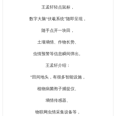
王孟轩轻点鼠标，
数字大脑“伏羲系统”随即呈现，
随手点开一块田，
土壤墒情、作物长势、
虫情预警等信息瞬间弹出。
王孟轩介绍：
“田间地头，有很多智能设施，
植物病菌孢子捕捉仪、
墒情传感器、
物联网虫情采集设备等，