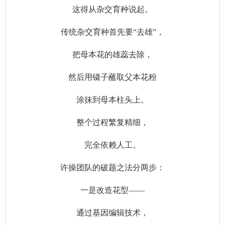
这得从杂交育种说起。
传统杂交育种首先要“去雄”，
把母本花的雄蕊去除，
然后用镊子蘸取父本花粉
涂抹到母本柱头上。
整个过程繁复精细，
完全依赖人工。
许操团队的破题之法分两步：
一是改造花型——
通过基因编辑技术，