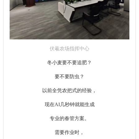
伏羲农场指挥中心
冬小麦要不要追肥？
要不要防虫？
以前全凭农把式的经验，
现在AI几秒钟就能生成
专业的春管方案。
需要作业时，