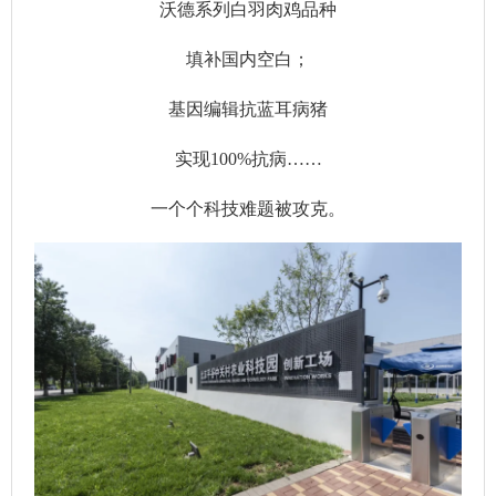
沃德系列白羽肉鸡品种
填补国内空白；
基因编辑抗蓝耳病猪
实现100%抗病……
一个个科技难题被攻克。