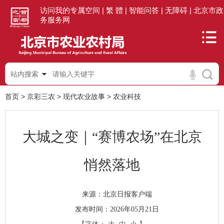
访问我的专属空间 |
繁 體 |
智能问答 |
无障碍 |
北京市政
务服务网
站内搜索
首页
>
京彩三农
>
现代农业故事
>
农业科技
大城之变｜“赛博农场”在北京
悄然落地
北京日报客户端
来源：
发布时间：2026年05月21日