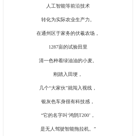
人工智能等前沿技术
转化为实际农业生产力。
在通州区于家务的伏羲农场，
1287亩的试验田里
清一色种着绿油油的小麦。
刚踏入田埂，
几个“大家伙”就闯入视线，
银灰色车身很有科技感，
“它的名字叫‘鸿鹄T200’，
是无人驾驶智能拖拉机。”