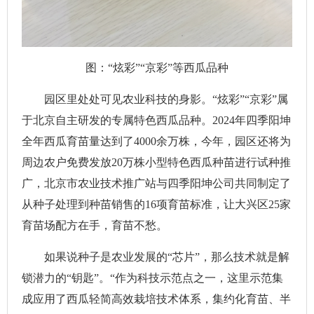
图：“炫彩”“京彩”等西瓜品种
园区里处处可见农业科技的身影。“炫彩”“京彩”属
于北京自主研发的专属特色西瓜品种。2024年四季阳坤
全年西瓜育苗量达到了4000余万株，今年，园区还将为
周边农户免费发放20万株小型特色西瓜种苗进行试种推
广，北京市农业技术推广站与四季阳坤公司共同制定了
从种子处理到种苗销售的16项育苗标准，让大兴区25家
育苗场配方在手，育苗不愁。
如果说种子是农业发展的“芯片”，那么技术就是解
锁潜力的“钥匙”。“作为科技示范点之一，这里示范集
成应用了西瓜轻简高效栽培技术体系，集约化育苗、半