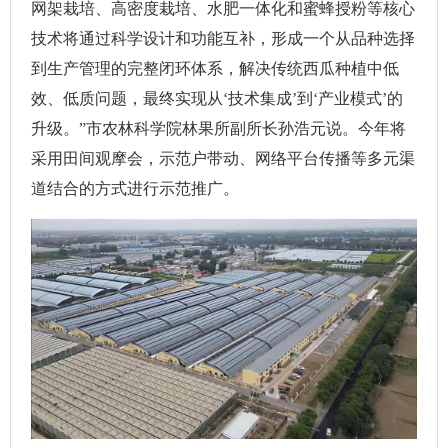
网架栽培、高密度栽培、水肥一体化和蜜蜂授粉等核心
技术将通过科学设计和功能互补，形成一个从品种选择
到生产管理的完整闭环体系，解决传统西瓜种植中低
效、低质问题，最终实现从‘技术集成’到‘产业模式’的
升级。”市农林科学院林果所副所长孙浩元说。今年将
采用田间观摩会，示范户带动、网络平台传播等多元渠
道结合的方式进行示范推广。