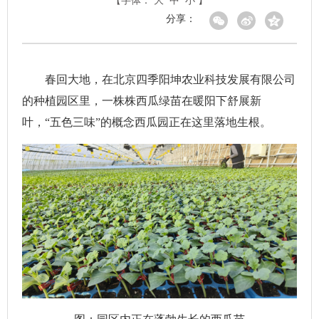
【字体：
大
中
小
】
分享：
春回大地，在北京四季阳坤农业科技发展有限公司
的种植园区里，一株株西瓜绿苗在暖阳下舒展新
叶，“五色三味”的概念西瓜园正在这里落地生根。