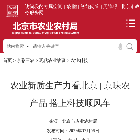
访问我的专属空间 |
繁 體 |
智能问答 |
无障碍 |
北京市政
务服务网
站内搜索
首页
>
京彩三农
>
现代农业故事
>
农业科技
农业新质生产力看北京 | 京味农
产品 搭上科技顺风车
北京市农业农村局
来源：
发布时间：2025年03月06日