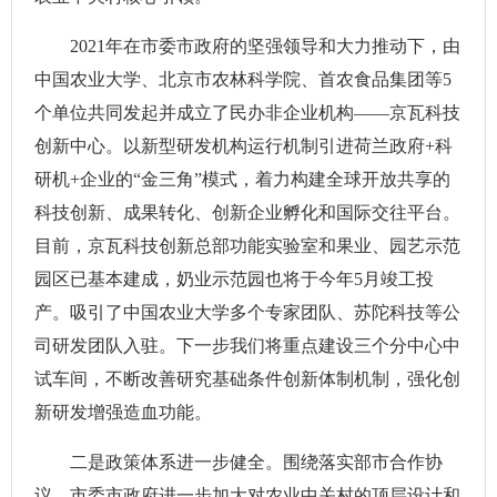
2021年在市委市政府的坚强领导和大力推动下，由
中国农业大学、北京市农林科学院、首农食品集团等5
个单位共同发起并成立了民办非企业机构——京瓦科技
创新中心。以新型研发机构运行机制引进荷兰政府+科
研机+企业的“金三角”模式，着力构建全球开放共享的
科技创新、成果转化、创新企业孵化和国际交往平台。
目前，京瓦科技创新总部功能实验室和果业、园艺示范
园区已基本建成，奶业示范园也将于今年5月竣工投
产。吸引了中国农业大学多个专家团队、苏陀科技等公
司研发团队入驻。下一步我们将重点建设三个分中心中
试车间，不断改善研究基础条件创新体制机制，强化创
新研发增强造血功能。
二是政策体系进一步健全。围绕落实部市合作协
议，市委市政府进一步加大对农业中关村的顶层设计和