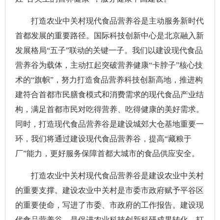
打造农业中关村现代食品营养谷是主动服务新时代
首都发展的重要路径。国际科技创新中心是北京融入新
发展格局“五子”联动的关键一子。我们以建设现代食品
营养谷为载体，主动扛起突破营养健康“卡脖子”核心技
术的“旗帜”，努力打造食品营养科技创新高地，推进构
建符合首都市民膳食模式和消费需求的现代食品产业结
构，满足首都市民对吃得营养、吃得健康的美好需求。
同时，打造现代食品营养谷是建设城郊大仓基地重要一
环，我们将通过建设现代食品营养谷，提高“藏粮于
厂”能力，更好服务保障首都大城市的食品供应安全。
打造农业中关村现代食品营养谷是建设农业中关村
的重要支撑。建设农业中关村是市委市政府赋予平谷区
的重要使命，写进了市委、市政府的工作报告。建设现
代食品营养谷，是促进农业科技创新科研成果转化、打