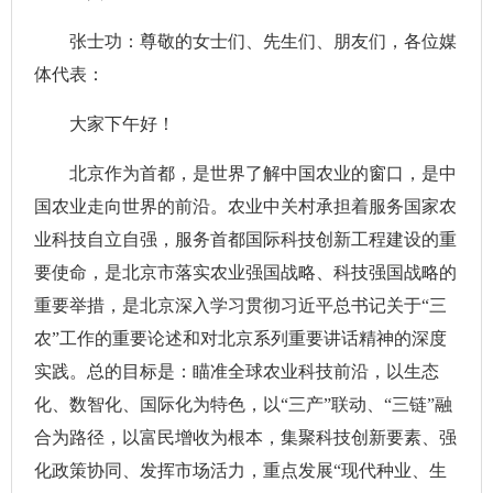
张士功：尊敬的女士们、先生们、朋友们，各位媒
体代表：
大家下午好！
北京作为首都，是世界了解中国农业的窗口，是中
国农业走向世界的前沿。农业中关村承担着服务国家农
业科技自立自强，服务首都国际科技创新工程建设的重
要使命，是北京市落实农业强国战略、科技强国战略的
重要举措，是北京深入学习贯彻习近平总书记关于“三
农”工作的重要论述和对北京系列重要讲话精神的深度
实践。总的目标是：瞄准全球农业科技前沿，以生态
化、数智化、国际化为特色，以“三产”联动、“三链”融
合为路径，以富民增收为根本，集聚科技创新要素、强
化政策协同、发挥市场活力，重点发展“现代种业、生