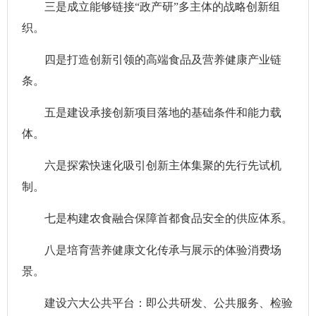
三是成立能够链接“政产研”多主体的战略创新组
织。
四是打造创新引领的高端食品及营养健康产业链
条。
五是建设承接创新项目落地的基础条件和能力载
体。
六是探索快速化吸引创新主体集聚的先行先试机
制。
七是构建农食融合保障首都食品安全的供应体系。
八是培育营养健康文化传承与展示的体验消费场
景。
建设六大公共平台：即公共研发、公共服务、检验