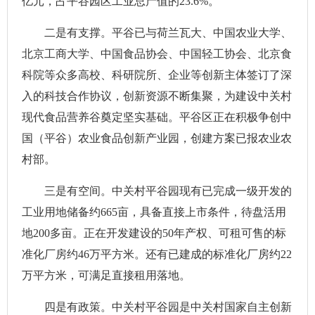
亿元，占平谷园区工业总产值的23.6%。
二是有支撑。平谷已与荷兰瓦大、中国农业大学、
北京工商大学、中国食品协会、中国轻工协会、北京食
科院等众多高校、科研院所、企业等创新主体签订了深
入的科技合作协议，创新资源不断集聚，为建设中关村
现代食品营养谷奠定坚实基础。平谷区正在积极争创中
国（平谷）农业食品创新产业园，创建方案已报农业农
村部。
三是有空间。中关村平谷园现有已完成一级开发的
工业用地储备约665亩，具备直接上市条件，待盘活用
地200多亩。正在开发建设的50年产权、可租可售的标
准化厂房约46万平方米。还有已建成的标准化厂房约22
万平方米，可满足直接租用落地。
四是有政策。中关村平谷园是中关村国家自主创新