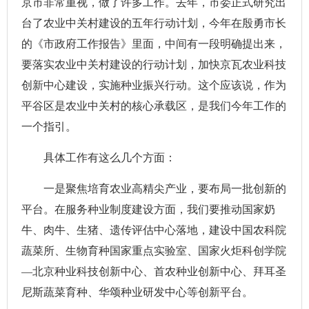
京市非常重视，做了许多工作。去年，市委正式研究出
台了农业中关村建设的五年行动计划，今年在殷勇市长
的《市政府工作报告》里面，中间有一段明确提出来，
要落实农业中关村建设的行动计划，加快京瓦农业科技
创新中心建设，实施种业振兴行动。这个应该说，作为
平谷区是农业中关村的核心承载区，是我们今年工作的
一个指引。
具体工作有这么几个方面：
一是聚焦培育农业高精尖产业，要布局一批创新的
平台。在服务种业制度建设方面，我们要推动国家奶
牛、肉牛、生猪、遗传评估中心落地，建设中国农科院
蔬菜所、生物育种国家重点实验室、国家火炬科创学院
—北京种业科技创新中心、首农种业创新中心、拜耳圣
尼斯蔬菜育种、华颂种业研发中心等创新平台。