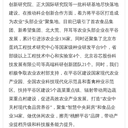
创新研究院、正大国际研究院等一批科研基地尽快落地
建设。在推动科企创新合作方面，着力将平谷区打造成
为农业“头部企业”聚集地。目前已吸引了首农食品集
团、新希望集团、北大荒、拜耳等农业头部企业在平谷
发展，累计引进涉农企业136家。同时还聚集了北京市
蛋鸡工程技术研究中心等国家级种业研发平台9个，省
部级以上工程技术中心和实验室4个、北京谷芯股份科
技发展有限公司等高端科研创新团队21个。同时，我们
积极争取农业农村部支持，在平谷区建设国家现代农业
产业园、全国农业科技现代化示范县和畜禽种业示范
区。扶持平谷区建设5个蔬菜重点镇、辐射带动周边蔬
菜重点村建设，促进高效农业产业发展。打造“农业中
关村现代食品营养谷”，聚集“智慧中央厨房”和食品企
业34家。做优休闲农业，擦亮“桃醉平谷”品牌，带动产
业提档升级和科技服务能力提升。