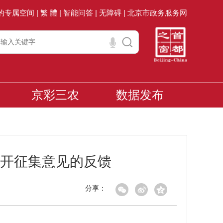
的专属空间 |
繁 體 |
智能问答 |
无障碍 |
北京市政务服务网
京彩三农
数据发布
开征集意见的反馈
分享：