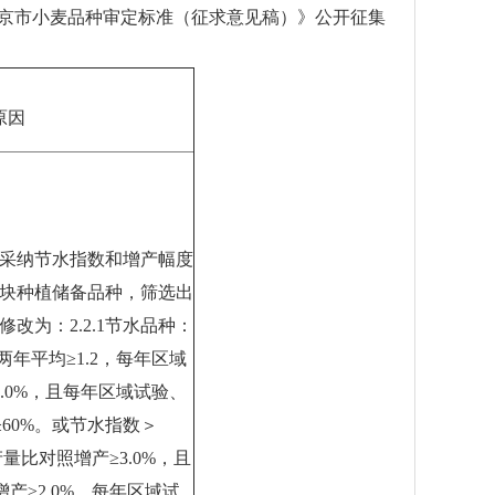
《北京市小麦品种审定标准（征求意见稿）》公开征集
原因
采纳节水指数和增产幅度
块种植储备品种，筛选出
改为：2.2.1节水品种：
两年平均≥1.2，每年区域
.0%，且每年区域试验、
≥60%。或节水指数＞
量比对照增产≥3.0%，且
增产≥2.0%，每年区域试