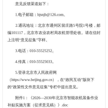
意见反馈渠道如下：
1.电子邮箱：bjsnjb@126.com。
2.通讯地址：北京市通州区留庄路5号院1号楼，邮
编101117，北京市农业农村局农机管理处收。请在信封
上注明“意见征集”字样。
3.电话：010-55525252。
4.传真：010-55525033。
5.登录北京市人民政府网
（https://www.beijing.gov.cn），在“政民互动”版块下
的“政策性文件意见征集”专栏中提出意见。
附件1：《2026—2030年北京市智能农机装备作业
补贴实施方案（征求意见稿）》.doc