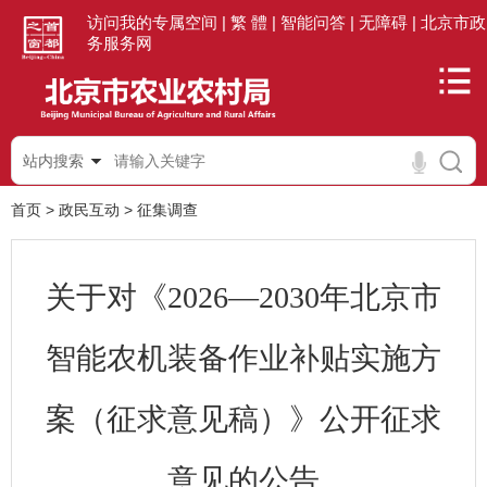
访问我的专属空间 |
繁 體 |
智能问答 |
无障碍 |
北京市政
务服务网
站内搜索
首页
>
政民互动
>
征集调查
关于对《2026—2030年北京市
智能农机装备作业补贴实施方
案（征求意见稿）》公开征求
意见的公告