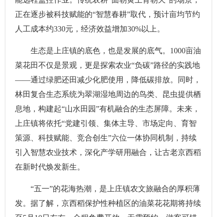
正在逐步被科技赋能的“智慧春耕”取代，预计亩均节约
人工成本约330元，经济效益增加30%以上。
生态是上庄镇的底色，也是发展的底气。1000亩油
菜花田不仅是景观，更是探索农业“负碳”路径的实践地
——通过绿肥还田减少化肥使用，降低碳排放。同时，
林田复合生态系统为翠湖湿地周边的鸟类、昆虫提供栖
息地，构建起“山水田园”有机融合的生态屏障。未来，
上庄镇将依托“党建引领、集体主导、市场定向、育智
策源、科技赋能、竞合创生”六位一体协同机制，持续
引入智慧农业技术，深化产学研用融合，让古老京西稻
在新时代焕发新生。
“五一”的花海热潮，是上庄镇农文旅融合的厚积薄
发。据了解，京西稻保护性种植区的油菜花花期将持续