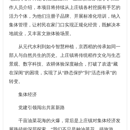
作人员介绍，本项目将持续从上庄镇各村挖掘有手艺的
活力个体，为他们注册子品牌、开展标准化培训，纳入
集体管理，让村民在家门口实现正规化经营，既解决本
地就业，又丰富文旅体验场景。
从元代水利到如今智慧种植，京西稻的传承如同一
部人与自然共生的历史。上庄镇将传统稻作文化与生态
景观、数字科技、农耕体验深度融合，打破了农遗“藏
在深闺”的困境，实现了从“静态保护”到“活态传承”的
转变。
集体经济
党建引领闯出共富新路
千亩油菜花海的火爆，背后是上庄镇对集体经济发
展路径的深层探索。“我们不只是种油菜花、搞旅游，