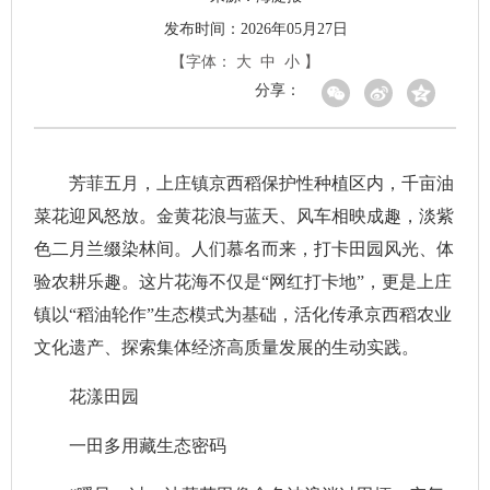
发布时间：2026年05月27日
【字体：
大
中
小
】
分享：
芳菲五月，上庄镇京西稻保护性种植区内，千亩油
菜花迎风怒放。金黄花浪与蓝天、风车相映成趣，淡紫
色二月兰缀染林间。人们慕名而来，打卡田园风光、体
验农耕乐趣。这片花海不仅是“网红打卡地”，更是上庄
镇以“稻油轮作”生态模式为基础，活化传承京西稻农业
文化遗产、探索集体经济高质量发展的生动实践。
花漾田园
一田多用藏生态密码