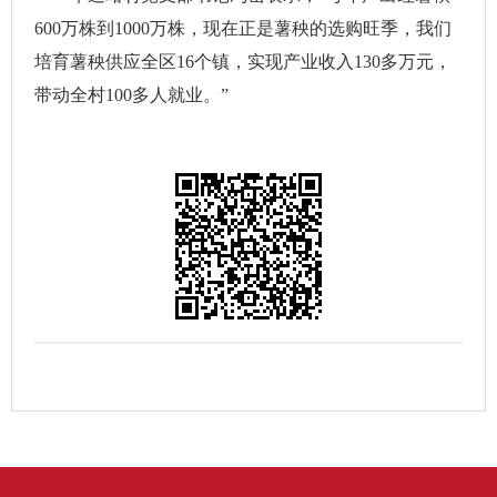
600万株到1000万株，现在正是薯秧的选购旺季，我们
培育薯秧供应全区16个镇，实现产业收入130多万元，
带动全村100多人就业。”