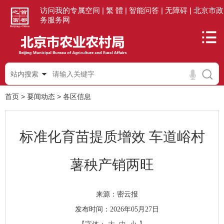
访问我的专属空间 |
繁 體 |
智能问答 |
无障碍 |
北京市政
务服务网
站内搜索
首页
>
要闻动态
>
各区信息
标准化育苗提质增效 车道峪村
薯秧产销两旺
密云报
来源：
发布时间：2026年05月27日